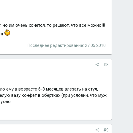
но им очень хочется, то решают, что все можно!!!
!!
Последнее редактирование:
27.05.2010
#8
о ему в возрасте 6-8 месяцев влезать на стул,
целую вазу конфет в обертках (при условии, что муж
кухню
#9