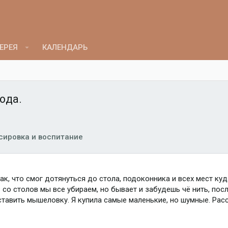
ЕРЕЯ
КАЛЕНДАРЬ
юда.
сировка и воспитание
ак, что смог дотянуться до стола, подоконника и всех мест ку
 со столов мы все убираем, но бывает и забудешь чё нить, посл
тавить мышеловку. Я купила самые маленькие, но шумные. Расс