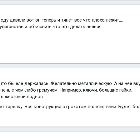
еду давали вот он теперь и тянет всё что плохо лежит....
улиганстве и объясните что это делать нельзя.
 что бы еле держалась. Желательно металлическую. А на нее вк
олненые чем-либо гремучем. Например, ключи, большие гайки.
ть жестяной поднос.
нет тарелку. Вся конструкция с грохотом полетит вниз. Будет б