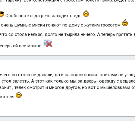
Особенно когда речь заходит о еде
 очень шумные миски гоняют по дому с жутким грохотом
что со стола нельзя, долго не тырила ничего. А теперь прятать
теперь ей все можно
ничего со стола не давали, да и на подоконнике цветами не угощ
стол залезть. А этот как только мы за дверь- одежду с вешал
вонит , телек смотрит и многое другое, но вот с мышеловками о
екаться