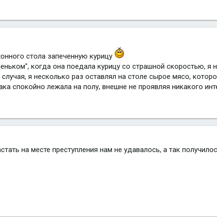
хонного стола запеченную курицу
ченьком", когда она поедала курицу со страшной скоростью, я 
о случая, я несколько раз оставлял на столе сырое мясо, кото
ака спокойно лежала на полу, внешне не проявляя никакого инт
застать на месте преступления нам не удавалось, а так получило