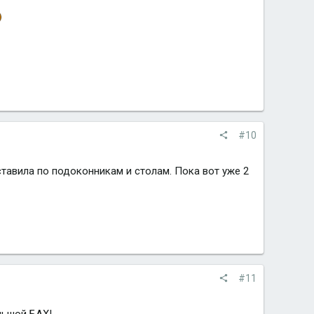
#10
тавила по подоконникам и столам. Пока вот уже 2
#11
ольшой БАХ!