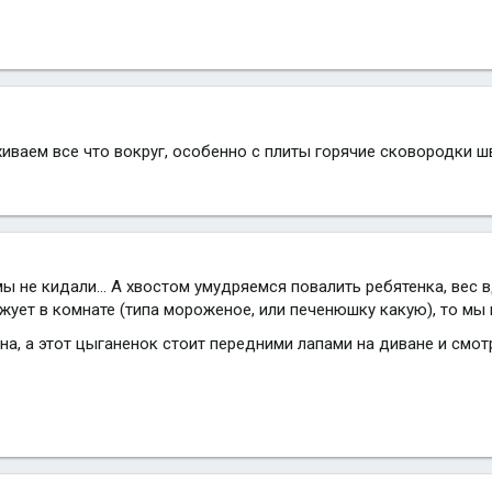
хиваем все что вокруг, особенно с плиты горячие сковородки 
мы не кидали... А хвостом умудряемся повалить ребятенка, вес в
 жует в комнате (типа мороженое, или печенюшку какую), то мы
на, а этот цыганенок стоит передними лапами на диване и смо