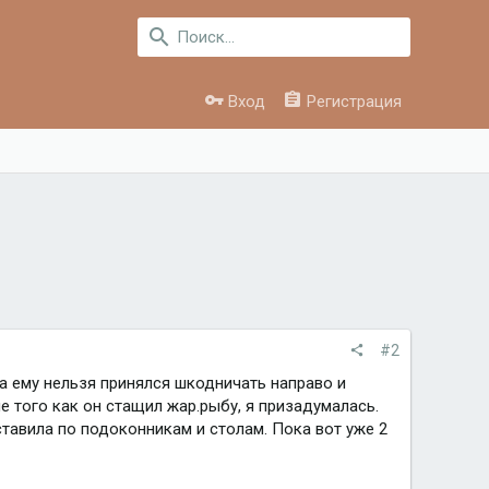
Вход
Регистрация
#2
да ему нельзя принялся шкодничать направо и
е того как он стащил жар.рыбу, я призадумалась.
тавила по подоконникам и столам. Пока вот уже 2