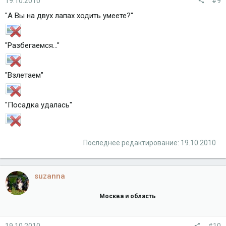
19.10.2010
#9
"А Вы на двух лапах ходить умеете?"
"Разбегаемся..."
"Взлетаем"
"Посадка удалась"
Последнее редактирование:
19.10.2010
suzanna
Москва и область