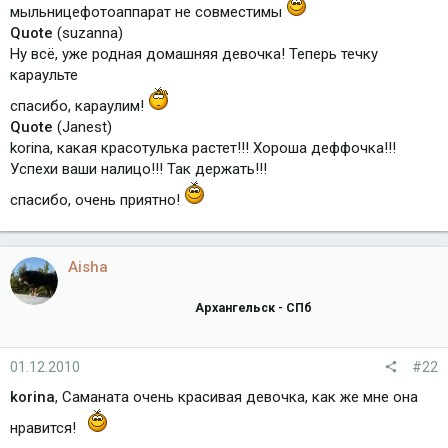
мыльницефотоаппарат не совместимы
Quote
(suzanna)
Ну всё, уже родная домашняя девочка! Теперь течку
караульте
спасибо, караулим!
Quote
(Janest)
korina, какая красотулька растет!!! Хороша деффочка!!!
Успехи ваши налицо!!! Так держать!!!
спасибо, очень приятно!
Aisha
Архангельск - СПб
01.12.2010
#22
korina
, Саманата очень красивая девочка, как же мне она
нравится!