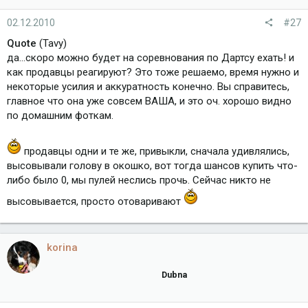
02.12.2010
#27
Quote
(Tavy)
да...скоро можно будет на соревнования по Дартсу ехать! и
как продавцы реагируют? Это тоже решаемо, время нужно и
некоторые усилия и аккуратность конечно. Вы справитесь,
главное что она уже совсем ВАША, и это оч. хорошо видно
по домашним фоткам.
продавцы одни и те же, привыкли, сначала удивлялись,
высовывали голову в окошко, вот тогда шансов купить что-
либо было 0, мы пулей неслись прочь. Сейчас никто не
высовывается, просто отоваривают
korina
Dubna