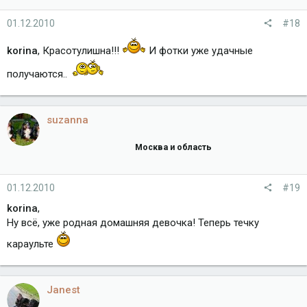
01.12.2010
#18
korina
, Красотулишна!!!
И фотки уже удачные
получаются..
suzanna
Москва и область
01.12.2010
#19
korina
,
Ну всё, уже родная домашняя девочка! Теперь течку
караульте
Janest