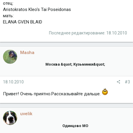
отец:
Aristokratos Kleo's Tai Poseidonas
мать:
ELANA GVEN BLAID
Последнее редактирование:
18.10.2010
Masha
Москва &quot; Кузьминки&quot;
18.10.2010
#3
Привет! Очень приятно.Рассказывайте дальше.
uvelik
Одинцово МО