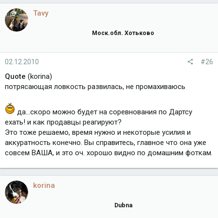
Tavy
Моск.обл. Хотьково
02.12.2010
#26
Quote
(korina)
потрясающая ловкость развилась, не промахиваюсь
да...скоро можно будет на соревнования по Дартсу
ехать! и как продавцы реагируют?
Это тоже решаемо, время нужно и некоторые усилия и
аккуратность конечно. Вы справитесь, главное что она уже
совсем ВАША, и это оч. хорошо видно по домашним фоткам.
korina
Dubna