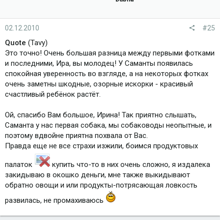
02.12.2010
#25
Quote
(Tavy)
Это точно! Очень большая разница между первыми фотками
и последними, Ира, вы молодец! У Саманты появилась
спокойная уверенность во взгляде, а на некоторых фотках
очень заметны шкодные, озорные искорки - красивый
счастливый ребёнок растёт.
Ой, спасибо Вам большое, Ирина! Так приятно слышать,
Саманта у нас первая собака, мы собаководы неопытные, и
поэтому вдвойне приятна похвала от Вас.
Правда еще не все страхи изжили, боимся продуктовых
палаток
купить что-то в них очень сложно, я издалека
закидываю в окошко деньги, мне также выкидывают
обратно овощи и или продукты-потрясающая ловкость
развилась, не промахиваюсь