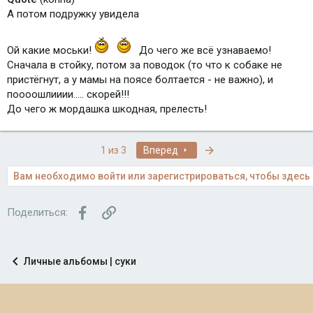
А потом подружку увидела
Ой какие моськи!
До чего же всё узнаваемо!
Сначала в стойку, потом за поводок (то что к собаке не
пристёгнут, а у мамы на поясе болтается - не важно), и
поооошлииии..... скорей!!!
До чего ж мордашка шкодная, прелесть!
Последняя
1 из 3
Вперед
Вам необходимо войти или зарегистрироваться, чтобы здесь 
Facebook
Ссылка
Поделиться:
Личные альбомы | суки