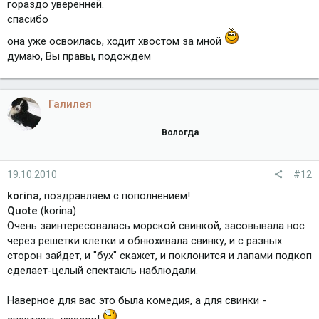
гораздо уверенней.
спасибо
она уже освоилась, ходит хвостом за мной
думаю, Вы правы, подождем
Галилея
Вологда
19.10.2010
#12
korina
, поздравляем с пополнением!
Quote
(korina)
Очень заинтересовалась морской свинкой, засовывала нос
через решетки клетки и обнюхивала свинку, и с разных
сторон зайдет, и "бух" скажет, и поклонится и лапами подкоп
сделает-целый спектакль наблюдали.
Наверное для вас это была комедия, а для свинки -