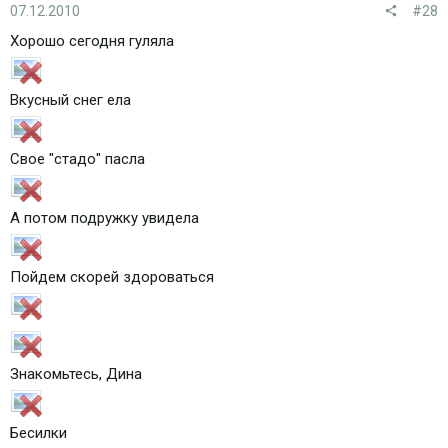
07.12.2010
#28
Хорошо сегодня гуляла
Вкусный снег ела
Свое "стадо" пасла
А потом подружку увидела
Пойдем скорей здороваться
Знакомьтесь, Дина
Бесилки