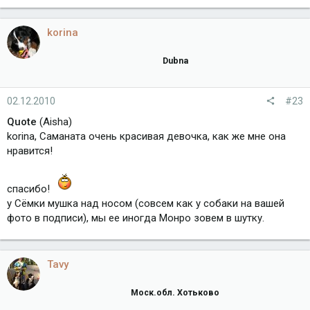
korina
Dubna
02.12.2010
#23
Quote
(Aisha)
korina, Саманата очень красивая девочка, как же мне она
нравится!
спасибо!
у Сёмки мушка над носом (совсем как у собаки на вашей
фото в подписи), мы ее иногда Монро зовем в шутку.
Tavy
Моск.обл. Хотьково