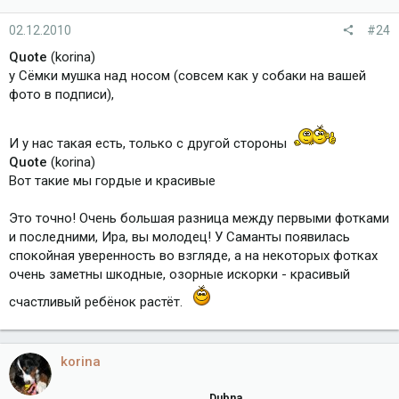
02.12.2010
#24
Quote
(korina)
у Сёмки мушка над носом (совсем как у собаки на вашей
фото в подписи),
И у нас такая есть, только с другой стороны
Quote
(korina)
Вот такие мы гордые и красивые
Это точно! Очень большая разница между первыми фотками
и последними, Ира, вы молодец! У Саманты появилась
спокойная уверенность во взгляде, а на некоторых фотках
очень заметны шкодные, озорные искорки - красивый
счастливый ребёнок растёт.
korina
Dubna