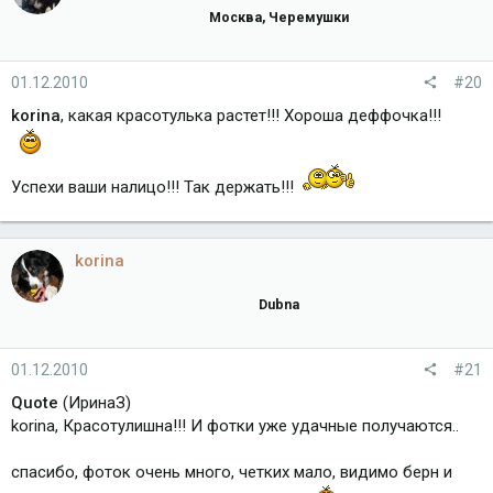
Москва, Черемушки
01.12.2010
#20
korina
, какая красотулька растет!!! Хороша деффочка!!!
Успехи ваши налицо!!! Так держать!!!
korina
Dubna
01.12.2010
#21
Quote
(ИринаЗ)
korina, Красотулишна!!! И фотки уже удачные получаются..
спасибо, фоток очень много, четких мало, видимо берн и