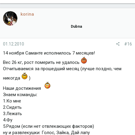
korina
Dubna
01.12.2010
#16
14 ноября Саманте исполнилось 7 месяцев!
Вес 26 кг, рост померить не удалось
Отчитываемся за прошедший месяц (лучше поздно, чем
никогда
)
Наши достижения
Знаем команды:
1.Ко мне
2.Сидеть
3.Лежать
4.Фу
5.Рядом (если нет отвлекающих факторов)
ну и развлекушки: Голос, Зайка, Дай лапу