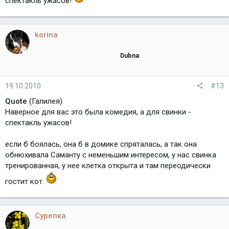
спектакль ужасов!
korina
Dubna
19.10.2010
#13
Quote
(Галилея)
Наверное для вас это была комедия, а для свинки -
спектакль ужасов!
если б боялась, она б в домике спряталась, а так она
обнюхивала Саманту с неменьшим интересом, у нас свинка
тренированная, у нее клетка открыта и там переодически
гостит кот.
Сурепка