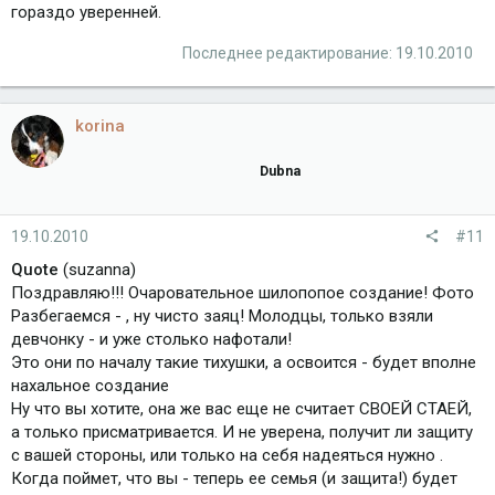
гораздо уверенней.
Последнее редактирование:
19.10.2010
korina
Dubna
19.10.2010
#11
Quote
(suzanna)
Поздравляю!!! Очаровательное шилопопое создание! Фото
Разбегаемся - , ну чисто заяц! Молодцы, только взяли
девчонку - и уже столько нафотали!
Это они по началу такие тихушки, а освоится - будет вполне
нахальное создание
Ну что вы хотите, она же вас еще не считает СВОЕЙ СТАЕЙ,
а только присматривается. И не уверена, получит ли защиту
с вашей стороны, или только на себя надеяться нужно .
Когда поймет, что вы - теперь ее семья (и защита!) будет