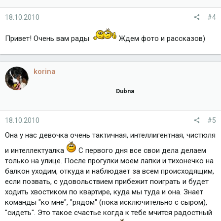
18.10.2010
#4
Привет! Очень вам рады
Ждем фото и рассказов)
korina
Dubna
18.10.2010
#5
Она у нас девочка очень тактичная, интеллигентная, чистюля
и интеллектуалка
С первого дня все свои дела делаем
только на улице. После прогулки моем лапки и тихонечко на
балкон уходим, откуда и наблюдает за всем происходящим,
если позвать, с удовольствием прибежит поиграть и будет
ходить хвостиком по квартире, куда мы туда и она. Знает
команды "ко мне", "рядом" (пока исключительно с сыром),
"сидеть". Это такое счастье когда к тебе мчится радостный