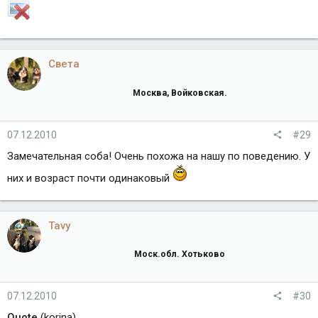
Света
Москва, Войковская.
07.12.2010
#29
Замечательная соба! Очень похожа на нашу по поведению. У
них и возраст почти одинаковый
Tavy
Моск.обл. Хотьково
07.12.2010
#30
Quote
(korina)