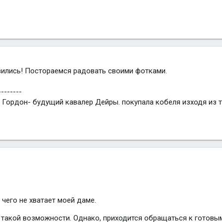
вились! Постораемся радовать своими фотками.
--------
 Гордон- будущий кавалер Дейры. покупала кобеля изходя из то
 чего не хватает моей даме.
 такой возможности. Однако, приходится обращаться к готовы