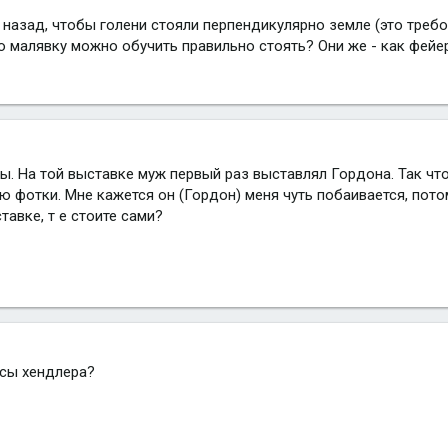
 назад, чтобы голени стояли перпендикулярно земле (это треб
 малявку можно обучить правильно стоять? Они же - как фейер
ы. На той выставке муж первый раз выставлял Гордона. Так чт
ю фотки. Мне кажется он (Гордон) меня чуть побаивается, пото
тавке, т е стоите сами?
сы хендлера?