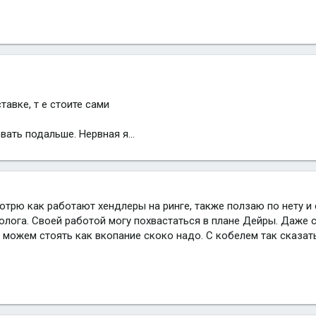
тавке, т е стоите сами
вать подальше. Нервная я...
мотрю как работают хендлеры на ринге, также ползаю по нету и
олога. Своей работой могу похвастаться в плане Дейры. Даже 
и можем стоять как вкопание скоко надо. С кобелем так сказать