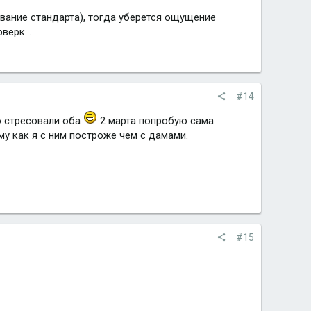
ование стандарта), тогда уберется ощущение
верк...
#14
о стресовали оба
2 марта попробую сама
му как я с ним построже чем с дамами.
#15