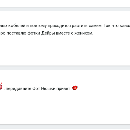
ивых кобелей и поетому приходится растить самим. Так что кав
коро поставлю фотки Дейры вместе с женихом.
, передавайте Оот Нюшки привет