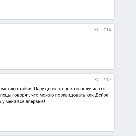
#16
#17
 смотрю стойки. Пару ценных советов получила от
спецы говорят, что можно позавидовать как Дейра
 у меня все впервые!