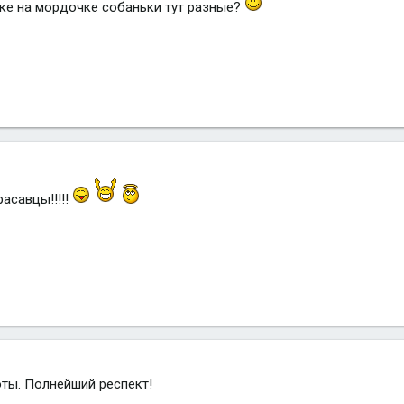
ке на мордочке собаньки тут разные?
расавцы!!!!!
ты. Полнейший респект!