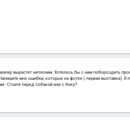
валер вырастет неплохим. Хотелось бы с ним побороздить прос
 Напишите мне ошибки, которые на фотке ( первая выставка) .Я
ми- Стоите перед собакой или с боку?