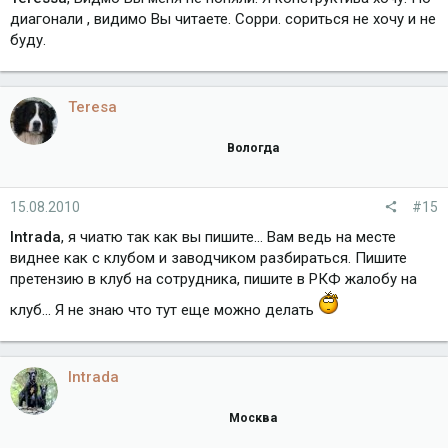
диагонали , видимо Вы читаете. Сорри. сориться не хочу и не
буду.
Teresa
Вологда
15.08.2010
#15
Intrada
, я чиатю так как вы пишите... Вам ведь на месте
виднее как с клубом и заводчиком разбираться. Пишите
претензию в клуб на сотрудника, пишите в РКФ жалобу на
клуб... Я не знаю что тут еще можно делать
Intrada
Москва