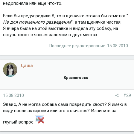
недопоняла или еще что-то.
Если бы предупредили б, то в щенячке стояла бы отметка "
Не для племенного разведения
", а там щенячка чистая.
Я вчера была на этой выставке и видела эту собаку, на
ощупь хвост с явным заломом в двух местах.
Последнее редактирование:
15.08.2010
Даша
Красногорск
15.08.2010
#29
Элвис
, А не могла собака сама повредить хвост? Я имею в
виду после актировки или это отличатся? Извините за
глупый вопрос