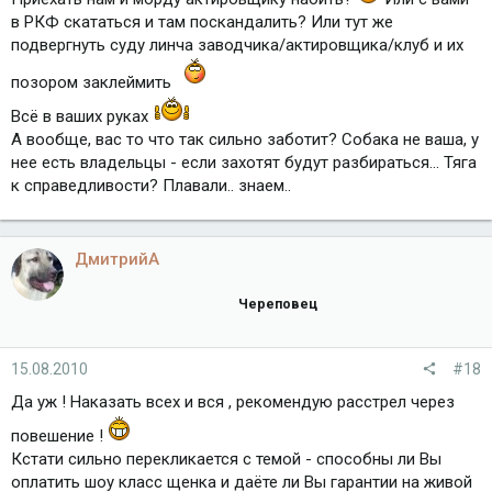
в РКФ скататься и там поскандалить? Или тут же
подвергнуть суду линча заводчика/актировщика/клуб и их
позором заклеймить
Всё в ваших руках
А вообще, вас то что так сильно заботит? Собака не ваша, у
нее есть владельцы - если захотят будут разбираться... Тяга
к справедливости? Плавали.. знаем..
ДмитрийА
Череповец
15.08.2010
#18
Да уж ! Наказать всех и вся , рекомендую расстрел через
повешение !
Кстати сильно перекликается с темой - способны ли Вы
оплатить шоу класс щенка и даёте ли Вы гарантии на живой