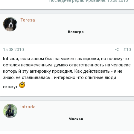
Последнее редактирование:
15.08.2010
Teresa
Вологда
15.08.2010
#10
Intrada
, если залом был на момент актировки, но почему-то
остался незамеченным, думаю ответственность на человеке
который эту актировку проводил. Как действовать - я не
знаю, не сталкивалась... интересно что опытные люди
скажут
Intrada
Москва