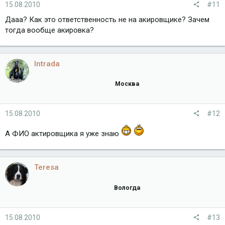
15.08.2010
#11
Дааа? Как это ответственность не на акировщике? Зачем
тогда вообще акировка?
Intrada
Москва
15.08.2010
#12
А ФИО актировщика я уже знаю
Teresa
Вологда
15.08.2010
#13