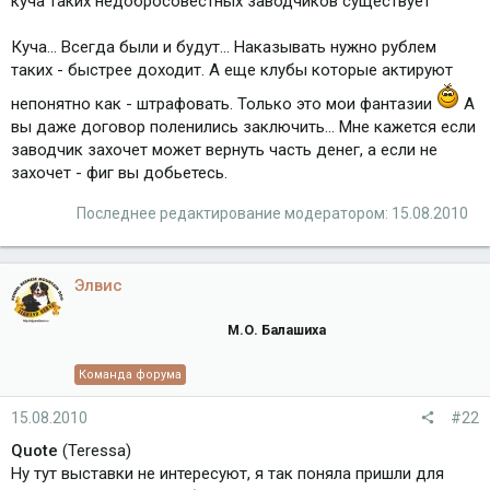
куча таких недобросовестных заводчиков существует
Куча... Всегда были и будут... Наказывать нужно рублем
таких - быстрее доходит. А еще клубы которые актируют
непонятно как - штрафовать. Только это мои фантазии
А
вы даже договор поленились заключить... Мне кажется если
заводчик захочет может вернуть часть денег, а если не
захочет - фиг вы добьетесь.
Последнее редактирование модератором:
15.08.2010
Элвис
М.О. Балашиха
Команда форума
15.08.2010
#22
Quote
(Teressa)
Ну тут выставки не интересуют, я так поняла пришли для