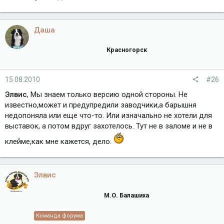
Даша
Красногорск
15.08.2010
#26
Элвис
, Мы знаем только версию одной стороны. Не
известно,может и предупредили заводчики,а барышня
недопоняла или еще что-то. Или изначально не хотели для
выставок, а потом вдруг захотелось. Тут не в заломе и не в
клейме,как мне кажется, дело.
Элвис
М.О. Балашиха
Команда форума