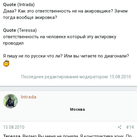
Quote
(Intrada)
Дааа? Как это ответственность не на акировщике? Зачем
тогда вообще акировка?
Quote
(Teressa)
ответственность на человеке который эту актировку
проводил
Я пишу не по русски что ли? Или вы читаете по диагонали?
Последнее редактирование модератором:
15.08.2010
Intrada
Москва
15.08.2010
#14
Teressa
, Видмо Вы меня не поняли. Я конструктива хочу. По