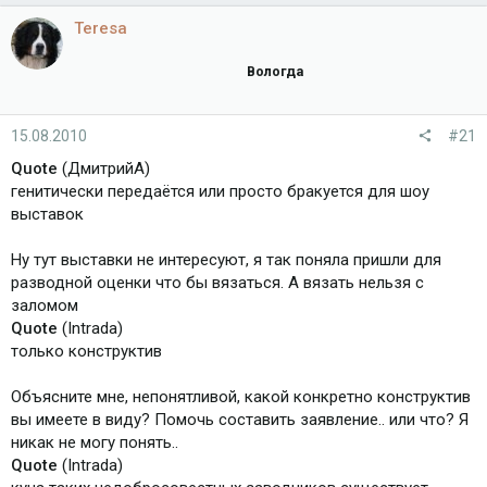
Teresa
Вологда
15.08.2010
#21
Quote
(ДмитрийА)
генитически передаётся или просто бракуется для шоу
выставок
Ну тут выставки не интересуют, я так поняла пришли для
разводной оценки что бы вязаться. А вязать нельзя с
заломом
Quote
(Intrada)
только конструктив
Объясните мне, непонятливой, какой конкретно конструктив
вы имеете в виду? Помочь составить заявление.. или что? Я
никак не могу понять..
Quote
(Intrada)