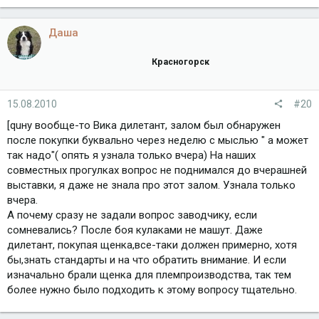
Даша
Красногорск
15.08.2010
#20
[quну вообще-то Вика дилетант, залом был обнаружен
после покупки буквально через неделю с мыслью " а может
так надо"( опять я узнала только вчера) На наших
совместных прогулках вопрос не поднимался до вчерашней
выставки, я даже не знала про этот залом. Узнала только
вчера.
А почему сразу не задали вопрос заводчику, если
сомневались? После боя кулаками не машут. Даже
дилетант, покупая щенка,все-таки должен примерно, хотя
бы,знать стандарты и на что обратить внимание. И если
изначально брали щенка для племпроизводства, так тем
более нужно было подходить к этому вопросу тщательно.