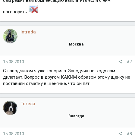
сам решит вам компенсацию выплатить если с ним
поговорить
Intrada
Москва
15.08.2010
#7
С заводчиком я уже говорила. Заводчик по-ходу сам
дилетант. Вопрос в другом КАКИМ образом этому щенку не
поставили отметку в щенячке, что он пэт
Teresa
Вологда
15.08.2010
#8