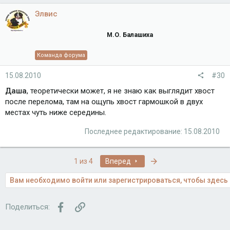
Элвис
М.О. Балашиха
Команда форума
15.08.2010
#30
Даша
, теоретически может, я не знаю как выглядит хвост
после перелома, там на ощупь хвост гармошкой в двух
местах чуть ниже середины.
Последнее редактирование:
15.08.2010
Последняя
1 из 4
Вперед
Вам необходимо войти или зарегистрироваться, чтобы здесь 
Facebook
Ссылка
Поделиться: