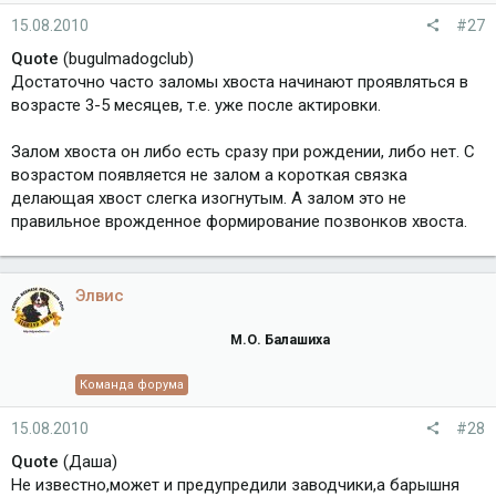
15.08.2010
#27
Quote
(bugulmadogclub)
Достаточно часто заломы хвоста начинают проявляться в
возрасте 3-5 месяцев, т.е. уже после актировки.
Залом хвоста он либо есть сразу при рождении, либо нет. С
возрастом появляется не залом а короткая связка
делающая хвост слегка изогнутым. А залом это не
правильное врожденное формирование позвонков хвоста.
Элвис
М.О. Балашиха
Команда форума
15.08.2010
#28
Quote
(Даша)
Не известно,может и предупредили заводчики,а барышня