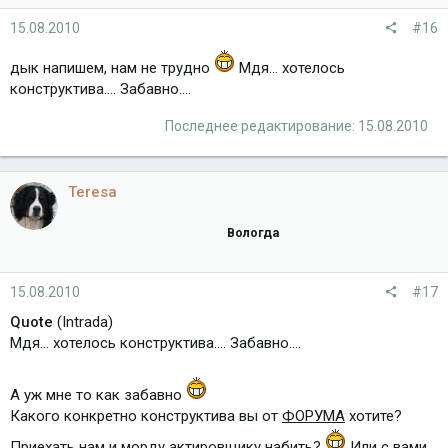
15.08.2010
#16
дык напишем, нам не трудно
Мдя... хотелось
конструктива.... Забавно....
Последнее редактирование:
15.08.2010
Teresa
Вологда
15.08.2010
#17
Quote
(Intrada)
Мдя... хотелось конструктива.... Забавно....
А уж мне то как забавно
Какого конкретно конструктива вы от
ФОРУМА
хотите?
Приехать нам и морду актировщику набить?
Или с вами