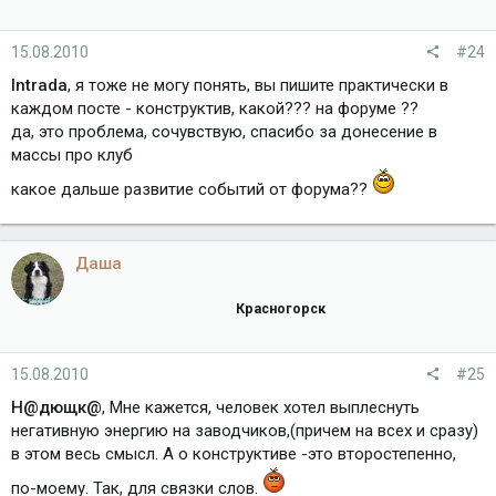
15.08.2010
#24
Intrada
, я тоже не могу понять, вы пишите практически в
каждом посте - конструктив, какой??? на форуме ??
да, это проблема, сочувствую, спасибо за донесение в
массы про клуб
какое дальше развитие событий от форума??
Даша
Красногорск
15.08.2010
#25
Н@дющк@
, Мне кажется, человек хотел выплеснуть
негативную энергию на заводчиков,(причем на всех и сразу)
в этом весь смысл. А о конструктиве -это второстепенно,
по-моему. Так, для связки слов.