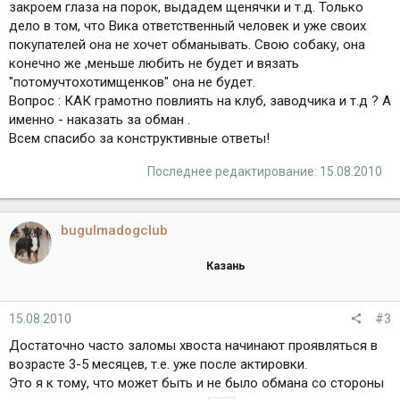
закроем глаза на порок, выдадем щенячки и т.д. Только
дело в том, что Вика ответственный человек и уже своих
покупателей она не хочет обманывать. Свою собаку, она
конечно же ,меньше любить не будет и вязать
"потомучтохотимщенков" она не будет.
Вопрос : КАК грамотно повлиять на клуб, заводчика и т.д ? А
именно - наказать за обман .
Всем спасибо за конструктивные ответы!
Последнее редактирование:
15.08.2010
bugulmadogclub
Казань
15.08.2010
#3
Достаточно часто заломы хвоста начинают проявляться в
возрасте 3-5 месяцев, т.е. уже после актировки.
Это я к тому, что может быть и не было обмана со стороны