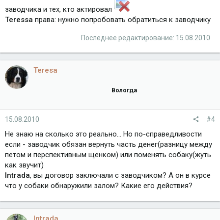
заводчика и тех, кто актировал
Teressa
права: нужно попробовать обратиться к заводчику
Последнее редактирование:
15.08.2010
Teresa
Вологда
15.08.2010
#4
Не знаю на сколько это реально... Но по-справедливости
если - заводчик обязан вернуть часть денег(разницу между
петом и перспективным щенком) или поменять собаку(жуть
как звучит)
Intrada
, вы договор заключали с заводчиком? А он в курсе
что у собаки обнаружили залом? Какие его действия?
Intrada