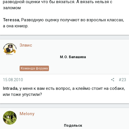
разводной оценки что бы вязаться. А вязать нельзя с
заломом
Teressa
, Разводную оценку получают во взрослых классах,
а она юниор.
Элвис
М.О. Балашиха
Команда форума
15.08.2010
#23
Intrada
, у меня к вам есть вопрос, а клеймо стоит на собаке,
или тоже упустили?
Melony
Подольск