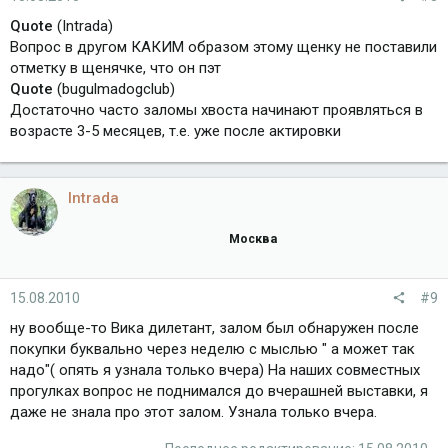
Quote
(Intrada)
Вопрос в другом КАКИМ образом этому щенку не поставили
отметку в щенячке, что он пэт
Quote
(bugulmadogclub)
Достаточно часто заломы хвоста начинают проявляться в
возрасте 3-5 месяцев, т.е. уже после актировки
Intrada
Москва
15.08.2010
#9
ну вообще-то Вика дилетант, залом был обнаружен после
покупки буквально через неделю с мыслью " а может так
надо"( опять я узнала только вчера) На наших совместных
прогулках вопрос не поднимался до вчерашней выставки, я
даже не знала про этот залом. Узнала только вчера.